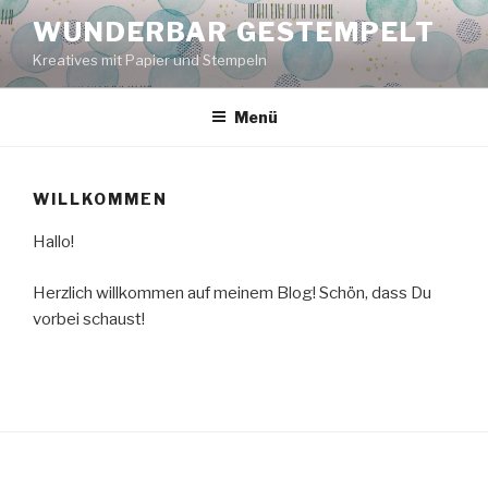
Zum
WUNDERBAR GESTEMPELT
Inhalt
Kreatives mit Papier und Stempeln
springen
Menü
WILLKOMMEN
Hallo!
Herzlich willkommen auf meinem Blog! Schön, dass Du
vorbei schaust!