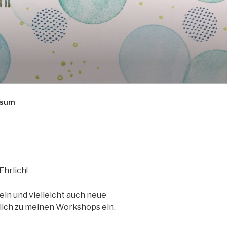
ssum
 Ehrlich!
ln und vielleicht auch neue
zlich zu meinen Workshops ein.