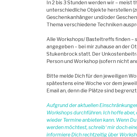
In 2 bis 3 Stunden werden wir – meist
unterschiedliche Objekte herstellen (z
Geschenkanhänger und/oder Geschen
Thema verschiedene Techniken auspr
Alle Workshops/ Basteltreffs finden – 
angegeben – bei mir zuhause an der Ot
Stukenbrock statt. Der Unkostenbeitrag
Person und Workshop (sofern nicht an
Bitte melde Dich für den jeweiligen Wo
spätestens eine Woche vor dem jeweil
Email an, denn die Plätze sind begrenzt
Aufgrund der aktuellen Einschränkungen 
Workshops durchführen. Ich hoffe aber, 
wieder Termine anbieten kann. Wenn Du
werden möchtest, schreib‘ mir doch ein
informiere Dich rechtzeitig über Works