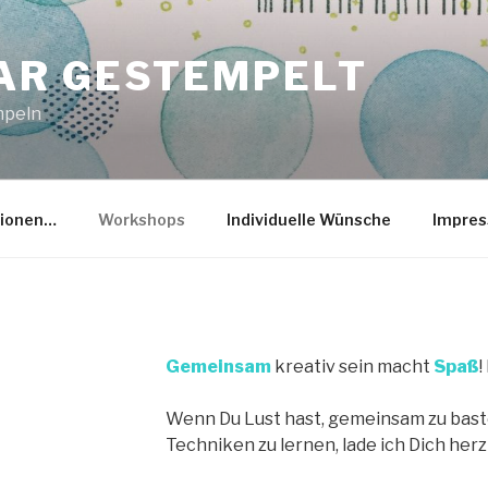
R GESTEMPELT
mpeln
tionen…
Workshops
Individuelle Wünsche
Impre
Gemeinsam
kreativ sein macht
Spaß
!
Wenn Du Lust hast, gemeinsam zu baste
Techniken zu lernen, lade ich Dich her