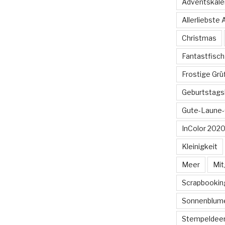
Adventskale
Allerliebste
Christmas
Fantastfisch
Frostige Gr
Geburtstags
Gute-Laune-
InColor 2020
Kleinigkeit
Meer
Mit
Scrapbookin
Sonnenblum
Stempeldee