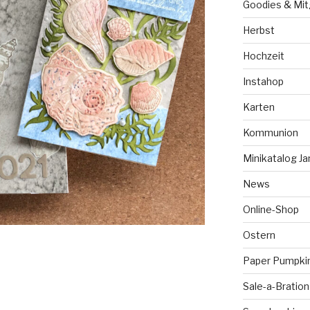
Goodies & Mit
Herbst
Hochzeit
Instahop
Karten
Kommunion
Minikatalog Ja
News
Online-Shop
Ostern
Paper Pumpki
Sale-a-Bration