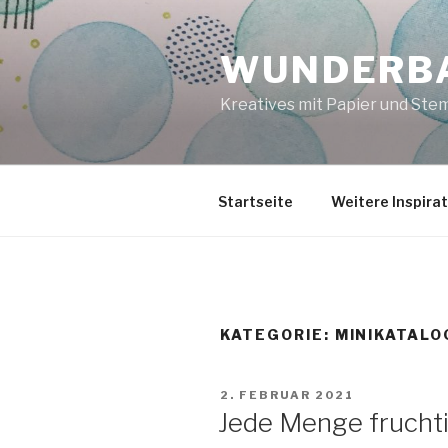
Zum
Inhalt
WUNDERBA
springen
Kreatives mit Papier und Ste
Startseite
Weitere Inspira
KATEGORIE:
MINIKATALO
VERÖFFENTLICHT
2. FEBRUAR 2021
AM
Jede Menge frucht