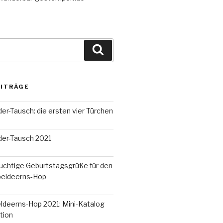
Suchen
EITRÄGE
r-Tausch: die ersten vier Türchen
er-Tausch 2021
uchtige Geburtstagsgrüße für den
peldeerns-Hop
ldeerns-Hop 2021: Mini-Katalog
tion