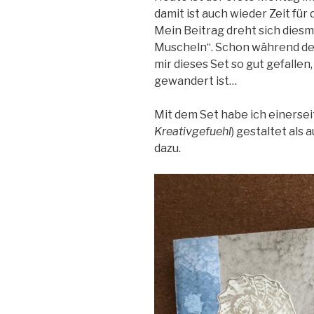
damit ist auch wieder Zeit fü
Mein Beitrag dreht sich dies
Muscheln“. Schon während 
mir dieses Set so gut gefallen
gewandert ist…
Mit dem Set habe ich einersei
Kreativgefuehl
) gestaltet als
dazu.