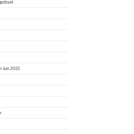
gebsel
n-Jun 2021
n