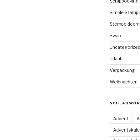
Scrapbooking
Simple Stampi
Stempeldeern
Swap
Uncategorize
Urlaub
Verpackung
Weihnachten
SCHLAGWÖR
Advent
A
Adventskale