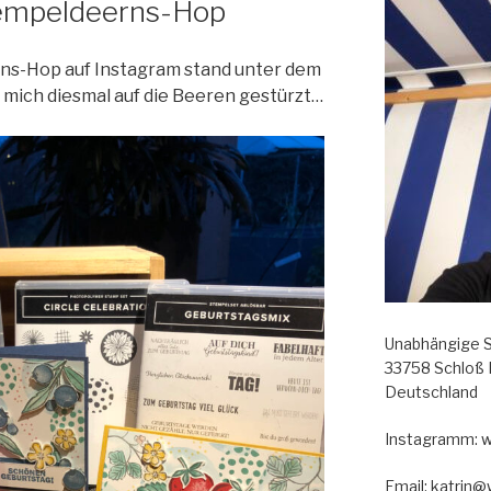
tempeldeerns-Hop
ns-Hop auf Instagram stand unter dem
 mich diesmal auf die Beeren gestürzt…
Unabhängige S
33758 Schloß
Deutschland
Instagramm: 
Email: katrin