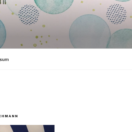
ssum
ECHMANN