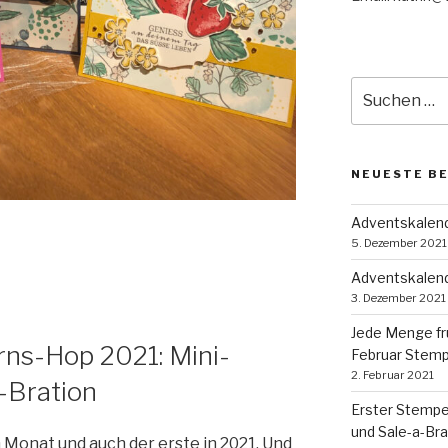
Suche
nach:
NEUESTE B
Adventskalende
5. Dezember 2021
Adventskalend
3. Dezember 2021
Jede Menge fr
ns-Hop 2021: Mini-
Februar Stem
2. Februar 2021
-Bration
Erster Stempe
und Sale-a-Bra
 Monat und auch der erste in 2021. Und