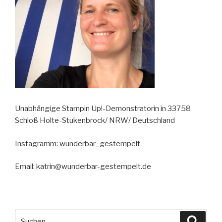
Unabhängige Stampin Up!-Demonstratorin in 33758
Schloß Holte-Stukenbrock/ NRW/ Deutschland
Instagramm: wunderbar_gestempelt
Email: katrin@wunderbar-gestempelt.de
Suche
Suche