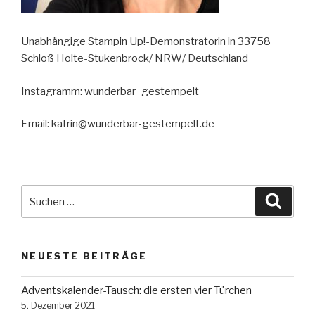
Unabhängige Stampin Up!-Demonstratorin in 33758
Schloß Holte-Stukenbrock/ NRW/ Deutschland
Instagramm: wunderbar_gestempelt
Email: katrin@wunderbar-gestempelt.de
Suche
Suche
nach:
NEUESTE BEITRÄGE
Adventskalender-Tausch: die ersten vier Türchen
5. Dezember 2021