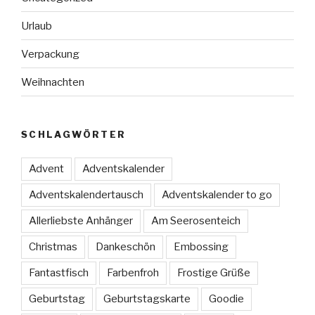
Urlaub
Verpackung
Weihnachten
SCHLAGWÖRTER
Advent
Adventskalender
Adventskalendertausch
Adventskalender to go
Allerliebste Anhänger
Am Seerosenteich
Christmas
Dankeschön
Embossing
Fantastfisch
Farbenfroh
Frostige Grüße
Geburtstag
Geburtstagskarte
Goodie