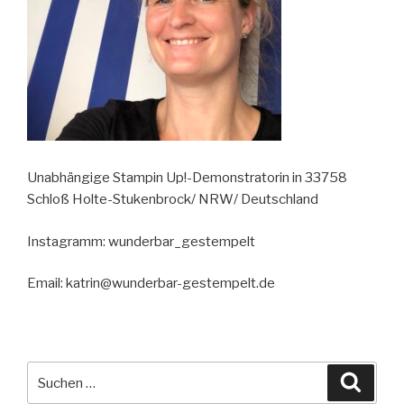
Unabhängige Stampin Up!-Demonstratorin in 33758
Schloß Holte-Stukenbrock/ NRW/ Deutschland
Instagramm: wunderbar_gestempelt
Email: katrin@wunderbar-gestempelt.de
Suche
Suche
nach: