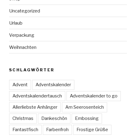
Uncategorized
Urlaub
Verpackung
Weihnachten
SCHLAGWÖRTER
Advent
Adventskalender
Adventskalendertausch
Adventskalender to go
Allerliebste Anhänger
Am Seerosenteich
Christmas
Dankeschön
Embossing
Fantastfisch
Farbenfroh
Frostige Grüße