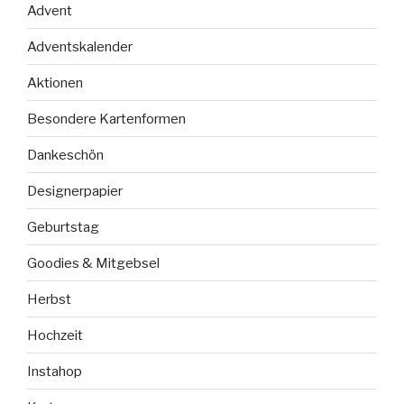
Advent
Adventskalender
Aktionen
Besondere Kartenformen
Dankeschön
Designerpapier
Geburtstag
Goodies & Mitgebsel
Herbst
Hochzeit
Instahop