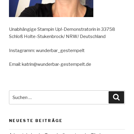
Unabhängige Stampin Up!-Demonstratorin in 33758
Schloß Holte-Stukenbrock/ NRW/ Deutschland
Instagramm: wunderbar_gestempelt
Email: katrin@wunderbar-gestempelt.de
Suche
Suche
nach:
NEUESTE BEITRÄGE