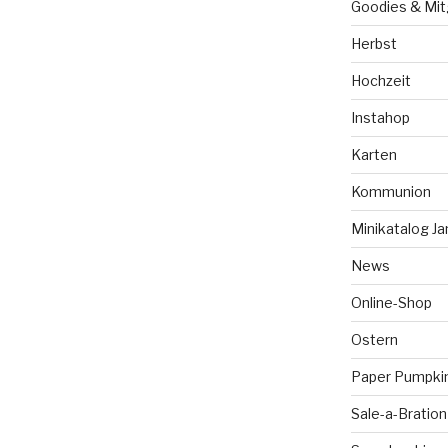
Goodies & Mit
Herbst
Hochzeit
Instahop
Karten
Kommunion
Minikatalog Ja
News
Online-Shop
Ostern
Paper Pumpki
Sale-a-Bration