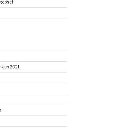
gebsel
n-Jun 2021
n