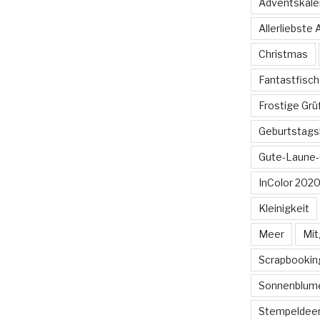
Adventskale
Allerliebste
Christmas
Fantastfisch
Frostige Gr
Geburtstags
Gute-Laune-
InColor 2020
Kleinigkeit
Meer
Mit
Scrapbookin
Sonnenblum
Stempeldee