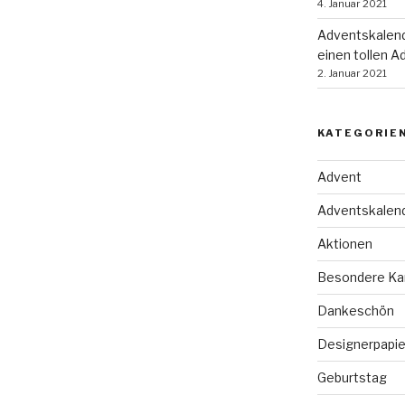
4. Januar 2021
Adventskalend
einen tollen A
2. Januar 2021
KATEGORIE
Advent
Adventskalen
Aktionen
Besondere Ka
Dankeschön
Designerpapie
Geburtstag