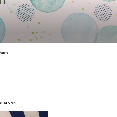
ssum
ECHMANN