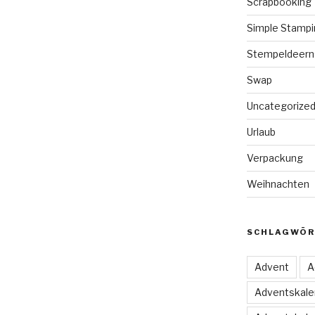
Scrapbooking
Simple Stampi
Stempeldeern
Swap
Uncategorize
Urlaub
Verpackung
Weihnachten
SCHLAGWÖR
Advent
A
Adventskale