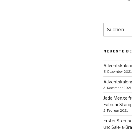
Suche
nach:
NEUESTE B
Adventskalende
5. Dezember 2021
Adventskalend
3. Dezember 2021
Jede Menge fr
Februar Stem
2. Februar 2021
Erster Stempe
und Sale-a-Bra