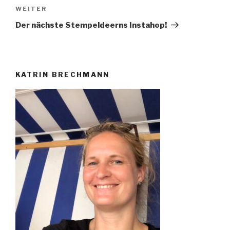
Nächster
WEITER
Beitrag
Der nächste Stempeldeerns Instahop!
KATRIN BRECHMANN