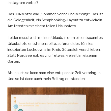
Instagram vorbei?
Das Juli-Motto war „Sommer, Sonne und Mee(h)r“. Das ist
die Gelegenheit, ein Scrapbooking-Layout zu entwickeln.
Am liebsten mit einem tollen Urlaubsfoto…
Leider musste ich meinen Urlaub, in dem ein entspanntes
Urlaubsfoto entstehen sollte, aufgrund des Tönnies-
induzierten Lockdowns im Kreis Gütersloh verschieben.
Statt Nordsee gab es „nur“ etwas Freizeit im eigenen
Garten.
Aber auch so kann man eine entspannte Zeit verbringen.
Und so ist dann auch mein Beitrag entstanden: