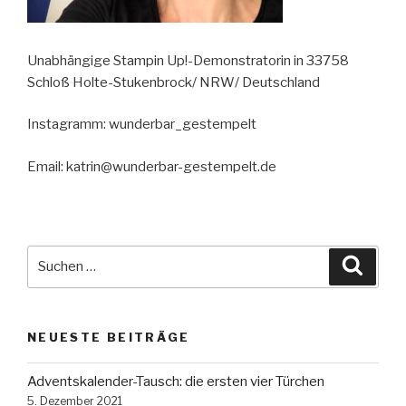
Unabhängige Stampin Up!-Demonstratorin in 33758
Schloß Holte-Stukenbrock/ NRW/ Deutschland
Instagramm: wunderbar_gestempelt
Email: katrin@wunderbar-gestempelt.de
Suche
Suche
nach:
NEUESTE BEITRÄGE
Adventskalender-Tausch: die ersten vier Türchen
5. Dezember 2021