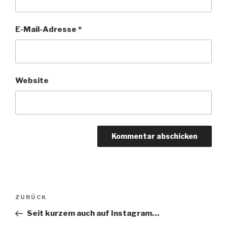
E-Mail-Adresse
*
Website
Beitragsnavigation
Vorheriger
ZURÜCK
Beitrag
Seit kurzem auch auf Instagram…