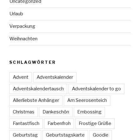
Uncategorized
Urlaub
Verpackung
Weihnachten
SCHLAGWÖRTER
Advent
Adventskalender
Adventskalendertausch
Adventskalender to go
Allerliebste Anhänger
Am Seerosenteich
Christmas
Dankeschön
Embossing
Fantastfisch
Farbenfroh
Frostige Grüße
Geburtstag
Geburtstagskarte
Goodie