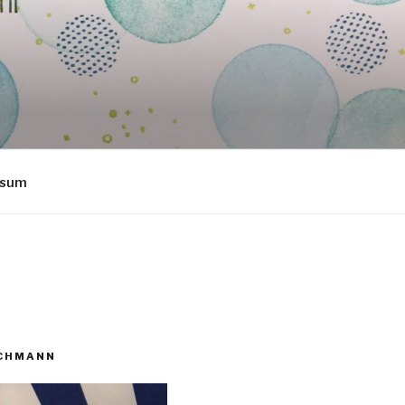
ssum
ECHMANN