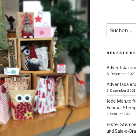
Suche
nach:
NEUESTE B
Adventskalende
5. Dezember 2021
Adventskalend
3. Dezember 2021
Jede Menge fr
Februar Stem
2. Februar 2021
Erster Stempe
und Sale-a-Bra