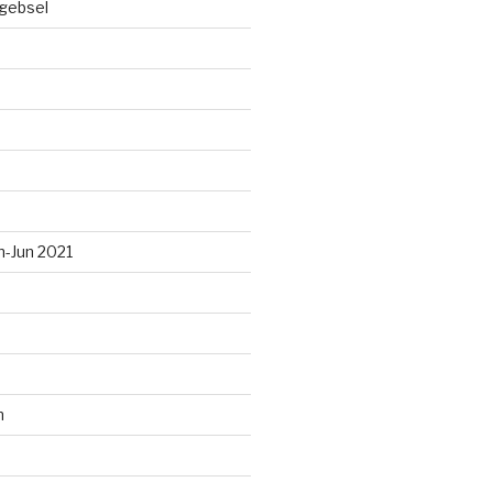
gebsel
n-Jun 2021
n