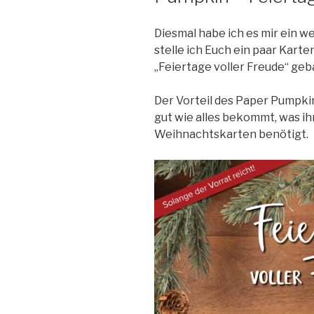
tollen
Advent“
Diesmal habe ich es mir ein 
stelle ich Euch ein paar Kart
„Feiertage voller Freude“ geba
Der Vorteil des Paper Pumpkins
gut wie alles bekommt, was ih
Weihnachtskarten benötigt.