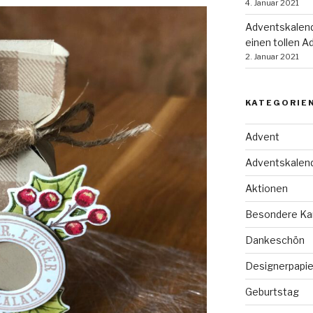
4. Januar 2021
Adventskalend
einen tollen A
2. Januar 2021
KATEGORIE
Advent
Adventskalen
Aktionen
Besondere Ka
Dankeschön
Designerpapie
Geburtstag