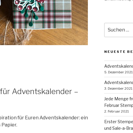
Suche
nach:
NEUESTE B
Adventskalende
5. Dezember 2021
Adventskalend
3. Dezember 2021
für Adventskalender –
Jede Menge fr
Februar Stem
2. Februar 2021
iration für Euren Adventskalender: ein
Erster Stempe
 Papier.
und Sale-a-Bra