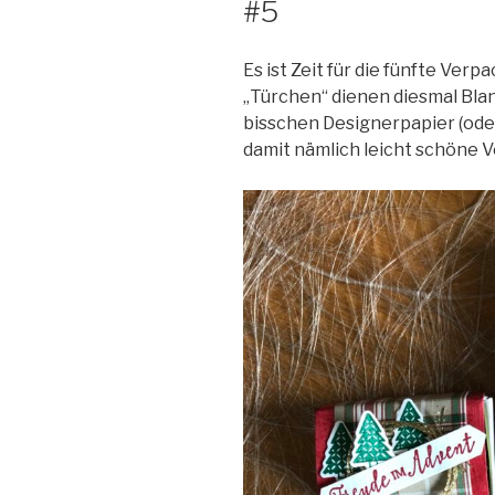
#5
Es ist Zeit für die fünfte Verp
„Türchen“ dienen diesmal Bla
bisschen Designerpapier (od
damit nämlich leicht schöne 