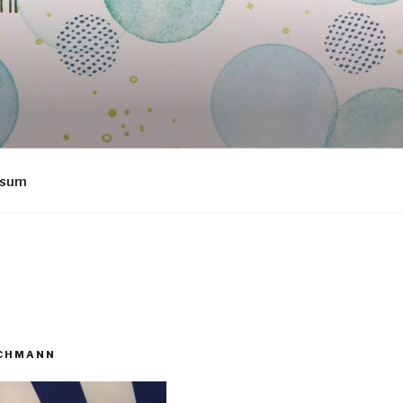
ssum
ECHMANN