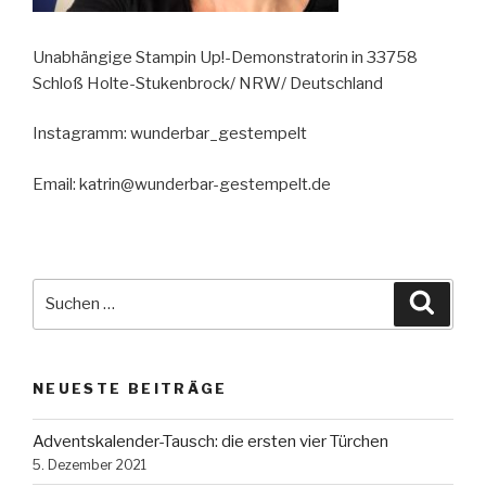
Unabhängige Stampin Up!-Demonstratorin in 33758
Schloß Holte-Stukenbrock/ NRW/ Deutschland
Instagramm: wunderbar_gestempelt
Email: katrin@wunderbar-gestempelt.de
Suche
Suche
nach:
NEUESTE BEITRÄGE
Adventskalender-Tausch: die ersten vier Türchen
5. Dezember 2021