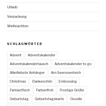
Urlaub
Verpackung
Weihnachten
SCHLAGWÖRTER
Advent
Adventskalender
Adventskalendertausch
Adventskalender to go
Allerliebste Anhänger
Am Seerosenteich
Christmas
Dankeschön
Embossing
Fantastfisch
Farbenfroh
Frostige Grüße
Geburtstag
Geburtstagskarte
Goodie