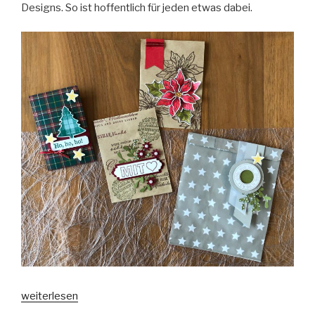
Designs. So ist hoffentlich für jeden etwas dabei.
„Verpackungsideen
weiterlesen
für