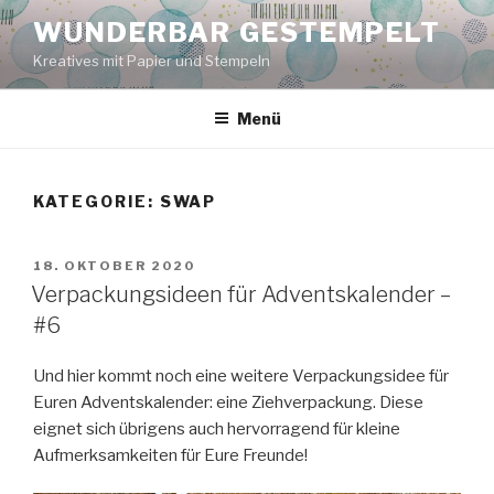
Zum
WUNDERBAR GESTEMPELT
Inhalt
Kreatives mit Papier und Stempeln
springen
Menü
KATEGORIE:
SWAP
VERÖFFENTLICHT
18. OKTOBER 2020
AM
Verpackungsideen für Adventskalender –
#6
Und hier kommt noch eine weitere Verpackungsidee für
Euren Adventskalender: eine Ziehverpackung. Diese
eignet sich übrigens auch hervorragend für kleine
Aufmerksamkeiten für Eure Freunde!