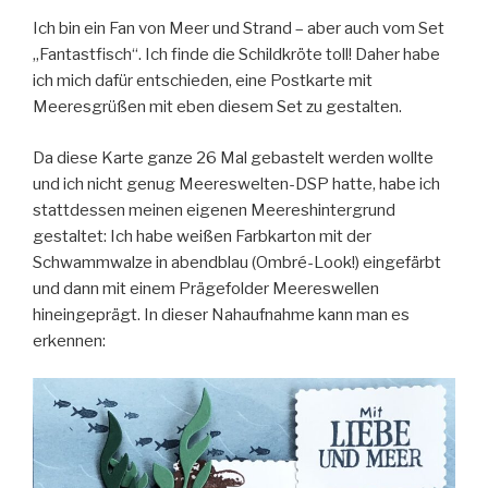
Ich bin ein Fan von Meer und Strand – aber auch vom Set
„Fantastfisch“. Ich finde die Schildkröte toll! Daher habe
ich mich dafür entschieden, eine Postkarte mit
Meeresgrüßen mit eben diesem Set zu gestalten.
Da diese Karte ganze 26 Mal gebastelt werden wollte
und ich nicht genug Meereswelten-DSP hatte, habe ich
stattdessen meinen eigenen Meereshintergrund
gestaltet: Ich habe weißen Farbkarton mit der
Schwammwalze in abendblau (Ombré-Look!) eingefärbt
und dann mit einem Prägefolder Meereswellen
hineingeprägt. In dieser Nahaufnahme kann man es
erkennen: