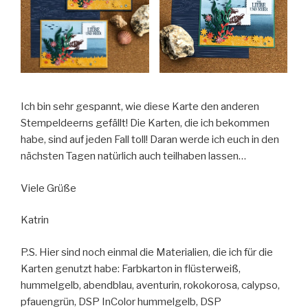
Ich bin sehr gespannt, wie diese Karte den anderen
Stempeldeerns gefällt! Die Karten, die ich bekommen
habe, sind auf jeden Fall toll! Daran werde ich euch in den
nächsten Tagen natürlich auch teilhaben lassen…
Viele Grüße
Katrin
P.S. Hier sind noch einmal die Materialien, die ich für die
Karten genutzt habe: Farbkarton in flüsterweiß,
hummelgelb, abendblau, aventurin, rokokorosa, calypso,
pfauengrün, DSP InColor hummelgelb, DSP