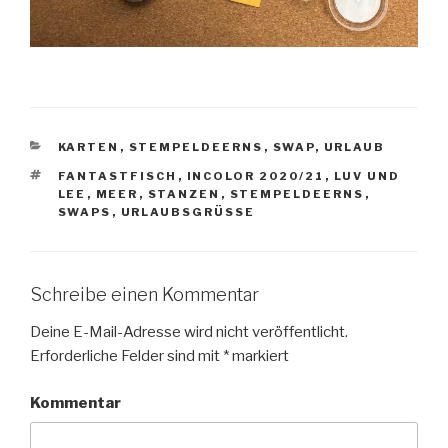
KATEGORIEN
KARTEN
,
STEMPELDEERNS
,
SWAP
,
URLAUB
SCHLAGWÖRTER
FANTASTFISCH
,
INCOLOR 2020/21
,
LUV UND
LEE
,
MEER
,
STANZEN
,
STEMPELDEERNS
,
SWAPS
,
URLAUBSGRÜSSE
Schreibe einen Kommentar
Deine E-Mail-Adresse wird nicht veröffentlicht.
Erforderliche Felder sind mit
*
markiert
Kommentar