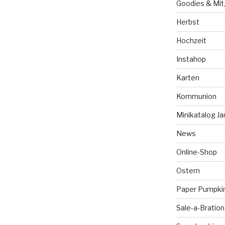
Goodies & Mit
Herbst
Hochzeit
Instahop
Karten
Kommunion
Minikatalog Ja
News
Online-Shop
Ostern
Paper Pumpki
Sale-a-Bration