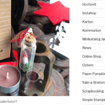
Hochzeit
Instahop
Karten
Kommunion
Minikatalog Ja
News
Online-Shop
Ostern
Paper Pumpki
Sale-a-Bration
Scrapbooking
Simple Stampi
zallerliebst?