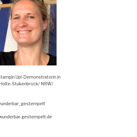
tampin Up!-Demonstratorin in
 Holte-Stukenbrock/ NRW/
wunderbar_gestempelt
@wunderbar-gestempelt.de