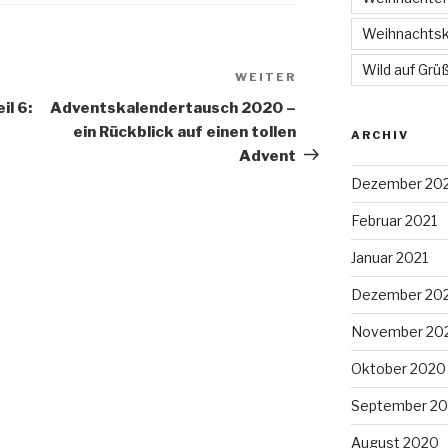
Weihnachtsk
Wild auf Grü
WEITER
Nächster
Beitrag
il 6:
Adventskalendertausch 2020 –
ein Rückblick auf einen tollen
ARCHIV
Advent
Dezember 20
Februar 2021
Januar 2021
Dezember 20
November 20
Oktober 2020
September 2
August 2020