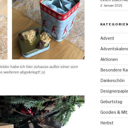
2. Januar 2021
KATEGORIE
Advent
Adventskalen
Aktionen
ider habe ich hier zuhause außer einer zum
Besondere Ka
e weiteren abgekriegt! ;o)
Dankeschön
Designerpapie
Geburtstag
Goodies & Mit
Herbst