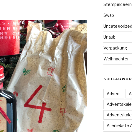
Stempeldeern
Swap
Uncategorize
Urlaub
Verpackung
Weihnachten
SCHLAGWÖR
Advent
A
Adventskale
Adventskale
Allerliebste