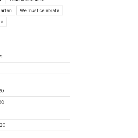
arten
We must celebrate
ße
21
20
20
020