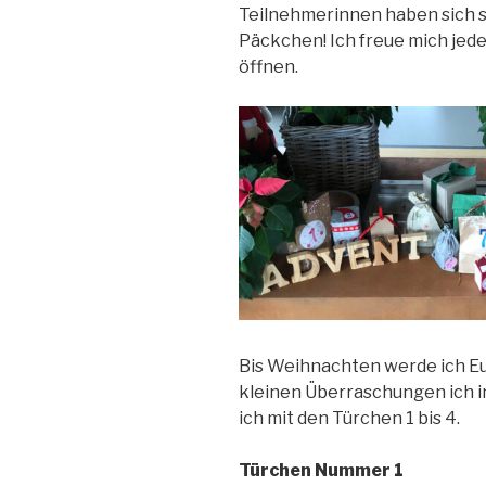
Teilnehmerinnen haben sich s
Päckchen! Ich freue mich jede
öffnen.
Bis Weihnachten werde ich Eu
kleinen Überraschungen ich i
ich mit den Türchen 1 bis 4.
Türchen Nummer 1