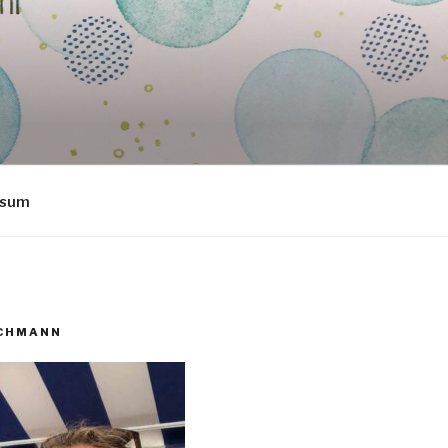
ssum
ECHMANN