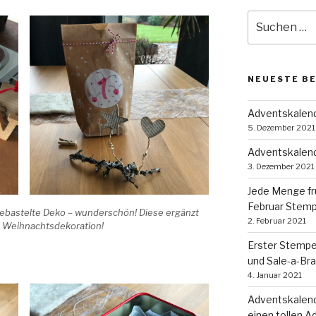
Suche
nach:
NEUESTE B
Adventskalende
5. Dezember 2021
Adventskalend
3. Dezember 2021
Jede Menge fr
Februar Stem
gebastelte Deko – wunderschön! Diese ergänzt
2. Februar 2021
e Weihnachtsdekoration!
Erster Stempe
und Sale-a-Bra
4. Januar 2021
Adventskalend
einen tollen A