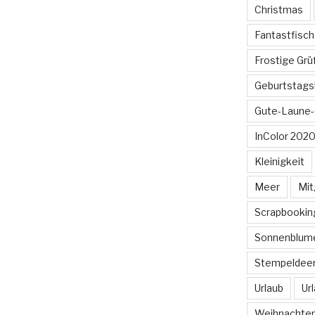
Christmas
Fantastfisch
Frostige Gr
Geburtstags
Gute-Laune-
InColor 2020
Kleinigkeit
Meer
Mit
Scrapbookin
Sonnenblum
Stempeldee
Urlaub
Ur
Weihnachte