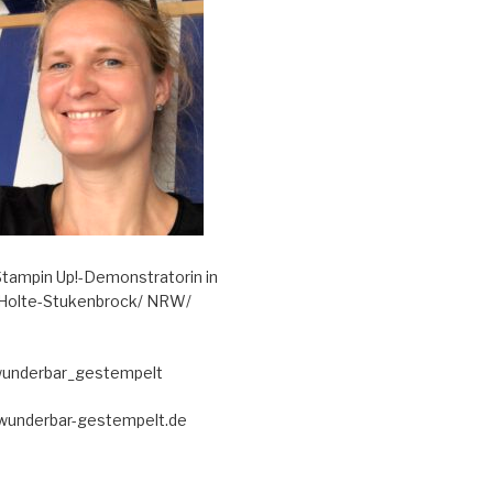
tampin Up!-Demonstratorin in
 Holte-Stukenbrock/ NRW/
wunderbar_gestempelt
@wunderbar-gestempelt.de