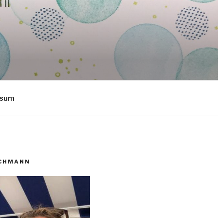
ssum
ECHMANN