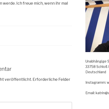
n werde. Ich freue mich, wenn ihr mal
Unabhängige S
33758 Schloß
entar
Deutschland
ht veröffentlicht.
Erforderliche Felder
Instagramm: 
Email: katrin