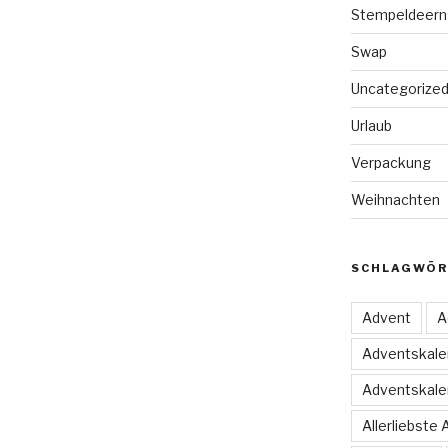
Stempeldeern
Swap
Uncategorize
Urlaub
Verpackung
Weihnachten
SCHLAGWÖR
Advent
A
Adventskale
Adventskale
Allerliebste