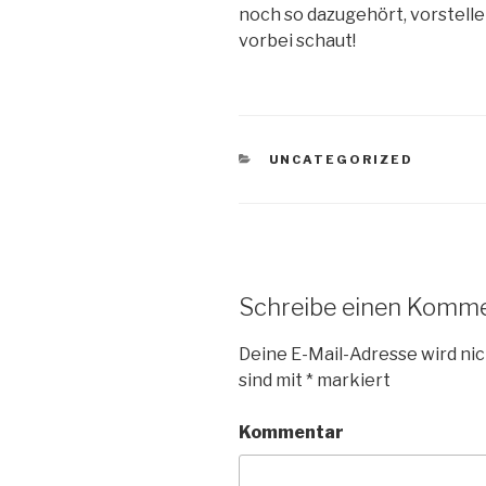
noch so dazugehört, vorstelle
vorbei schaut!
KATEGORIEN
UNCATEGORIZED
Schreibe einen Komm
Deine E-Mail-Adresse wird nic
sind mit
*
markiert
Kommentar