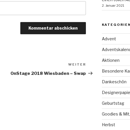
2. Januar 2021
KATEGORIE
Advent
Adventskalen
Aktionen
WEITER
Nächster
Besondere Ka
Beitrag
OnStage 2018 Wiesbaden – Swap
Dankeschön
Designerpapie
Geburtstag
Goodies & Mit
Herbst