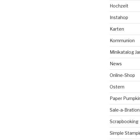
Hochzeit
Instahop
Karten
Kommunion
Minikatalog Ja
News
Online-Shop
Ostern
Paper Pumpki
Sale-a-Bration
Scrapbooking
Simple Stampi