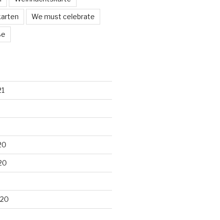
arten
We must celebrate
ße
21
20
20
020