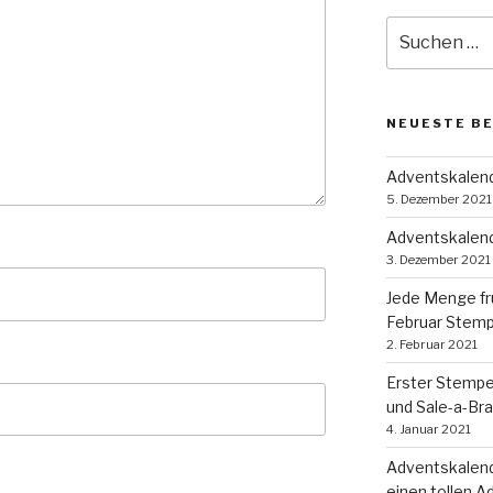
Suche
nach:
NEUESTE B
Adventskalende
5. Dezember 2021
Adventskalend
3. Dezember 2021
Jede Menge fr
Februar Stem
2. Februar 2021
Erster Stempe
und Sale-a-Bra
4. Januar 2021
Adventskalend
einen tollen A